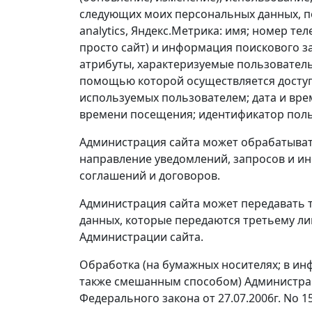
следующих моих персональных данных, пе
analytics, Яндекс.Метрика: имя; номер тел
просто сайт) и информация поискового з
атрибуты, характеризуемые пользовательс
помощью которой осуществляется доступ
используемых пользователем; дата и вре
времени посещения; идентификатор польз
Администрация сайта может обрабатывать
направление уведомлений, запросов и и
соглашений и договоров.
Администрация сайта может передавать 
данных, которые передаются третьему ли
Администрации сайта.
Обработка (на бумажных носителях; в ин
также смешанным способом) Администрац
Федерального закона от 27.07.2006г. No 