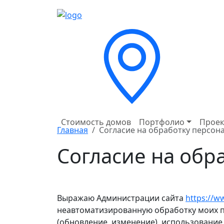
Стоимость домов
Портфолио
Проек
Главная
Согласие на обработку персон
Согласие на обр
Выражаю Администрации сайта
https://w
неавтоматизированную обработку моих пе
(обновление, изменение), использование