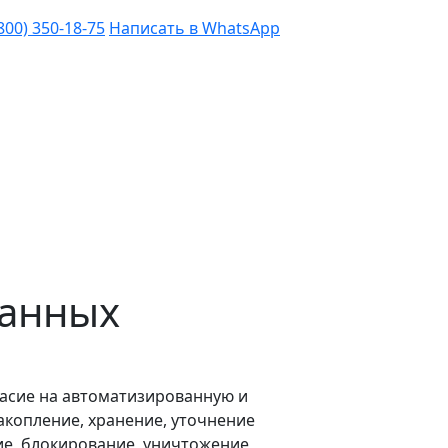
(800) 350-18-75
Написать в WhatsApp
данных
ласие на автоматизированную и
акопление, хранение, уточнение
ие, блокирование, уничтожение