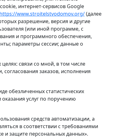
cookie, интернет-сервисов Google
https://www.stroitelstvodomov.org/
(далее
оторых разрешение, версия и другие
зователя (или иной программе, с
ования и программного обеспечения,
нты; параметры сессии; данные о
лях: связи со мной, в том числе
, согласования заказов, исполнения
иде обезличенных статистических
и оказания услуг по поручению
ользования средств автоматизации, а
ляться в соответствии с требованиями
тке и защите персональных данных».