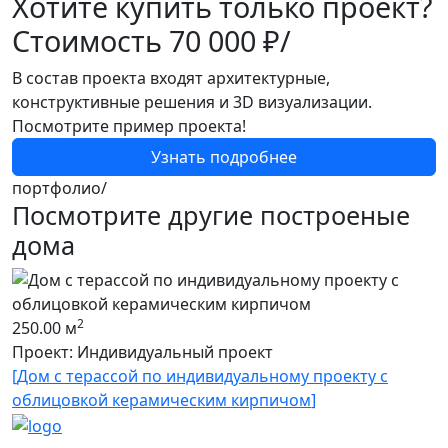
Хотите купить только проект?
Стоимость
70 000 ₽/
В состав проекта входят архитектурные,
конструктивные решения и 3D визуализации.
Посмотрите пример проекта!
Узнать подробнее
портфолио/
Посмотрите другие построеные
дома
1
2
250.00 м
П
Проект: Индивидуальный проект
[
[
Дом с терассой по индивидуальному проекту с
облицовкой керамическим кирпичом
]