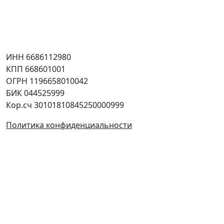
Контакты
Соцсети
Юридическая информация
ИНН 6686112980
КПП 668601001
ОГРН 1196658010042
БИК 044525999
Кор.сч 30101810845250000999
Политика конфиденциальности