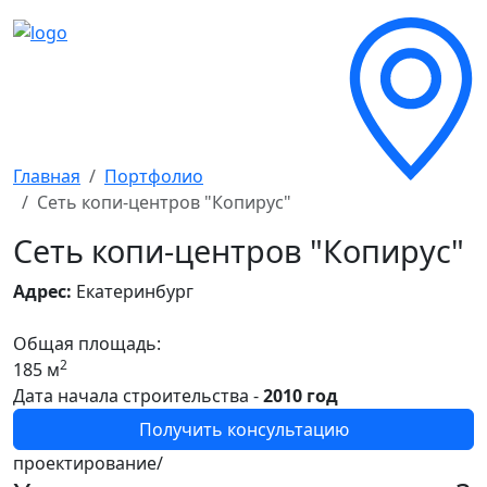
Главная
Портфолио
Сеть копи-центров "Копирус"
Сеть копи-центров "Копирус"
Адрес:
Екатеринбург
Общая площадь:
2
185 м
Дата начала строительства -
2010 год
Получить консультацию
проектирование/