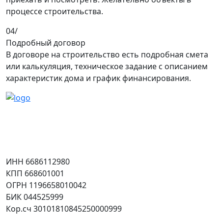
процессе строительства.
04/
Подробный договор
В договоре на строительство есть подробная смета
или калькуляция, техническое задание с описанием
характеристик дома и график финансирования.
Контакты
Соцсети
Юридическая информация
ИНН 6686112980
КПП 668601001
ОГРН 1196658010042
БИК 044525999
Кор.сч 30101810845250000999