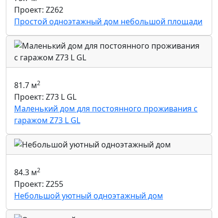
Проект: Z262
Простой одноэтажный дом небольшой площади
2
81.7 м
Проект: Z73 L GL
Маленький дом для постоянного проживания с
гаражом Z73 L GL
2
84.3 м
Проект: Z255
Небольшой уютный одноэтажный дом