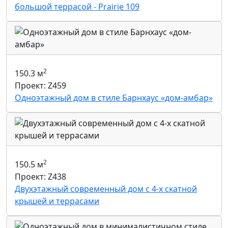
большой террасой - Prairie 109
2
150.3 м
Проект: Z459
Одноэтажный дом в стиле Барнхаус «дом-амбар»
2
150.5 м
Проект: Z438
Двухэтажный современный дом с 4-х скатной
крышей и террасами