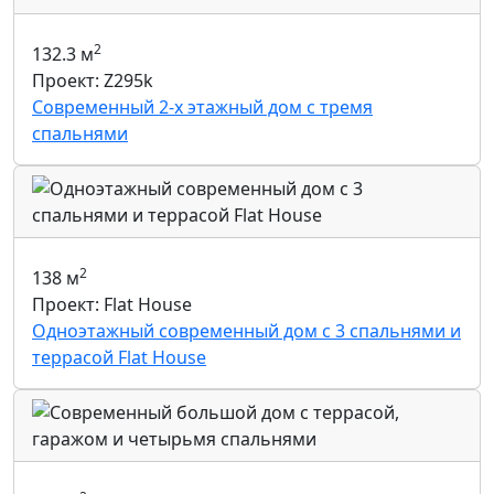
2
132.3 м
Проект: Z295k
Современный 2-х этажный дом с тремя
спальнями
2
138 м
Проект: Flat House
Одноэтажный современный дом с 3 спальнями и
террасой Flat House