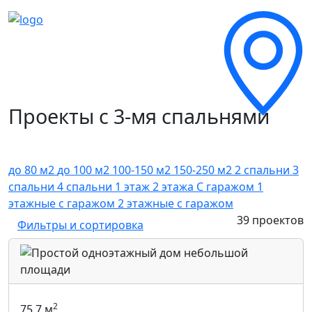
Проекты с 3-мя спальнями
до 80 м2
до 100 м2
100-150 м2
150-250 м2
2 спальни
3
спальни
4 спальни
1 этаж
2 этажа
C гаражом
1
этажные с гаражом
2 этажные с гаражом
39 проектов
Фильтры и сортировка
2
75.7 м