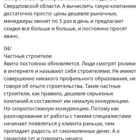
Свердловской области. А вычислить такую компанию
достаточно просто: цены дешевле рыночных,
менеджеры звонят по 5 раз в день и предлагают
скидки все больше и больше, и постоянно просят
аванс.
04/
Частные строители
Авито постоянно обновляется. Люди смотрят ролики
в интернете и называют себя строителями. Не имеют
совершенно никакого профильного образования, не
говоря об опыте строительства. Такие частные
строители, как правило, дешевле серьезных
компаний и составляют им немалую конкуренцию.
Но скоропостижную конкуренцию. Потому как
разочарование от работы с такими специалистами
начинает появляться у клиента раньше, чем
пропадает радость от сэконмленных денег. А о
гарантии тут и говорить нечего.