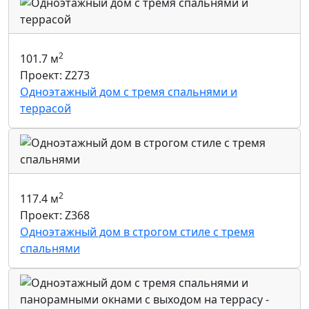
2
101.7 м
Проект: Z273
Одноэтажный дом с тремя спальнями и
террасой
2
117.4 м
Проект: Z368
Одноэтажный дом в строгом стиле с тремя
спальнями