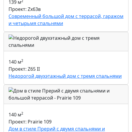
2
139 м
Проект: Zx63в
Современный большой дом с террасой, гаражом
и четырьмя спальнями
2
140 м
Проект: Z65 II
Недорогой двухэтажный дом с тремя спальнями
2
140 м
Проект: Prairie 109
Дом в стиле Прерий с двумя спальнями и